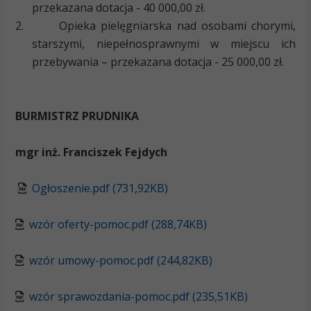
przekazana dotacja - 40 000,00 zł.
2.
Opieka pielęgniarska nad osobami chorymi,
starszymi, niepełnosprawnymi w miejscu ich
przebywania – przekazana dotacja - 25 000,00 zł.
BURMISTRZ PRUDNIKA
mgr inż. Franciszek Fejdych
Ogłoszenie.pdf (731,92KB)
wzór oferty-pomoc.pdf (288,74KB)
wzór umowy-pomoc.pdf (244,82KB)
wzór sprawozdania-pomoc.pdf (235,51KB)