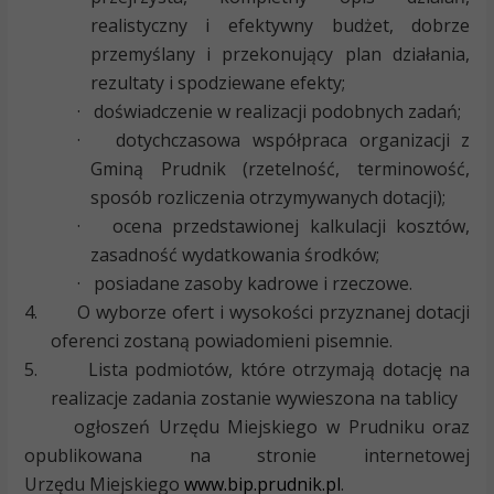
realistyczny i efektywny budżet, dobrze
przemyślany i przekonujący plan działania,
rezultaty i spodziewane efekty;
·
doświadczenie w realizacji podobnych zadań;
·
dotychczasowa współpraca organizacji z
Gminą Prudnik (rzetelność, terminowość,
sposób rozliczenia otrzymywanych dotacji);
·
ocena przedstawionej kalkulacji kosztów,
zasadność wydatkowania środków;
·
posiadane zasoby kadrowe i rzeczowe.
4.
O wyborze ofert i wysokości przyznanej dotacji
oferenci zostaną powiadomieni pisemnie.
5.
Lista podmiotów, które otrzymają dotację na
realizacje zadania zostanie wywieszona na tablicy
ogłoszeń Urzędu Miejskiego w Prudniku oraz
opublikowana na stronie internetowej
Urzędu Miejskiego
www.bip.prudnik.pl
.