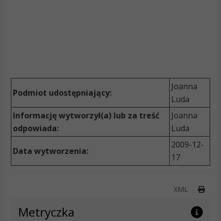
Joanna
Podmiot udostępniający:
Luda
Informację wytworzył(a) lub za treść
Joanna
odpowiada:
Luda
2009-12-
Data wytworzenia:
17
Druk
XML
Metryczka