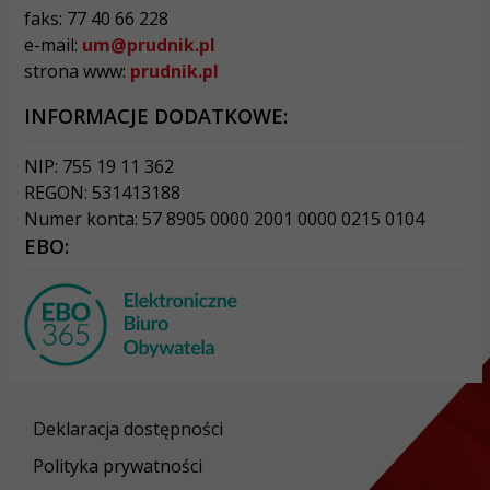
faks: 77 40 66 228
e-mail:
um@prudnik.pl
strona www:
prudnik.pl
INFORMACJE DODATKOWE:
NIP: 755 19 11 362
REGON: 531413188
Numer konta: 57 8905 0000 2001 0000 0215 0104
EBO:
Deklaracja dostępności
Polityka prywatności