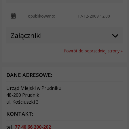
opublikowano:
17-12-2009 12:00
p
Załączniki
Powrót do poprzedniej strony »
DANE ADRESOWE:
Urząd Miejski w Prudniku
48-200 Prudnik
ul. Kościuszki 3
KONTAKT:
tel.:
77 40 66 200-202