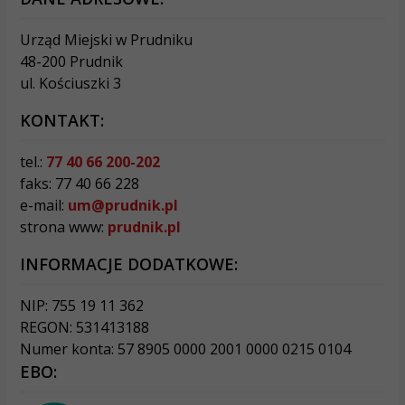
Urząd Miejski w Prudniku
48-200 Prudnik
ul. Kościuszki 3
KONTAKT:
tel.:
77 40 66 200-202
faks: 77 40 66 228
e-mail:
um@prudnik.pl
strona www:
prudnik.pl
INFORMACJE DODATKOWE:
NIP: 755 19 11 362
REGON: 531413188
Numer konta: 57 8905 0000 2001 0000 0215 0104
EBO: