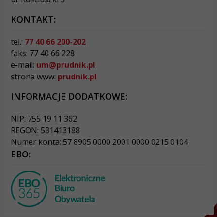
KONTAKT:
tel.:
77 40 66 200-202
faks: 77 40 66 228
e-mail:
um@prudnik.pl
strona www:
prudnik.pl
INFORMACJE DODATKOWE:
NIP: 755 19 11 362
REGON: 531413188
Numer konta: 57 8905 0000 2001 0000 0215 0104
EBO: