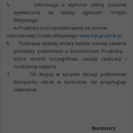
5.
Informacja o wyborze oferty zostanie
wywieszona na tablicy ogłoszeń Urzędu
Miejskiego
w Prudniku oraz opublikowana na stronie
internetowej Urzędu Miejskiego
www.bip.prudnik.pl
.
6.
Podstawą wypłaty dotacji będzie umowa zawarta
pomiędzy podmiotem a Burmistrzem Prudnika,
która określi szczegółowo zasady realizacji i
rozliczenia zadania.
7.
Od decyzji w sprawie dotacji podmiotowi
biorącemu udział w konkursie nie przysługuje
odwołanie.
Burmistrz